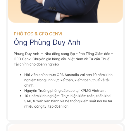
PHÓ TGĐ & CFO CENVI
Ông Phùng Duy Anh
Phùng Duy Anh – Nhà đồng sáng lập – Phó Tổng Giám đốc –
CFO Cenvi Chuyên gia hàng đầu Việt Nam về Tư vấn Thuế –
Tài chính cho doanh nghiệp
Hội viên chính thức CPA Australia với hơn 10 năm kinh
nghiệm trong lĩnh vực kế toán, kiểm toán, thuế và tài
chính.
Nguyên Trưởng phòng cấp cao tại KPMG Vietnam.
10+ năm kinh nghiệm: Thực hiện kiểm toán, triển khai
SAP, tư vấn vận hành và hệ thống kiểm soát nội bộ tại
nhiều công ty, tập đoàn lớn