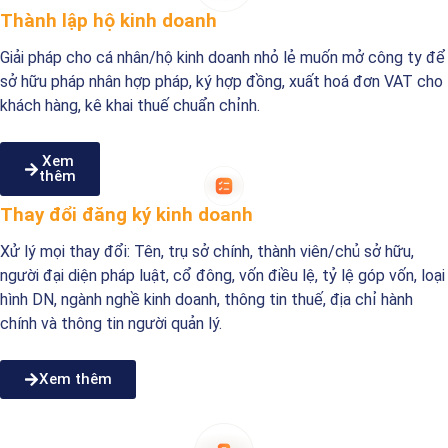
Thành lập hộ kinh doanh
Giải pháp cho cá nhân/hộ kinh doanh nhỏ lẻ muốn mở công ty để
sở hữu pháp nhân hợp pháp, ký hợp đồng, xuất hoá đơn VAT cho
khách hàng, kê khai thuế chuẩn chỉnh.
Xem
thêm
Thay đổi đăng ký kinh doanh
Xử lý mọi thay đổi: Tên, trụ sở chính, thành viên/chủ sở hữu,
người đại diện pháp luật, cổ đông, vốn điều lệ, tỷ lệ góp vốn, loại
hình DN, ngành nghề kinh doanh, thông tin thuế, địa chỉ hành
chính và thông tin người quản lý.
Xem thêm