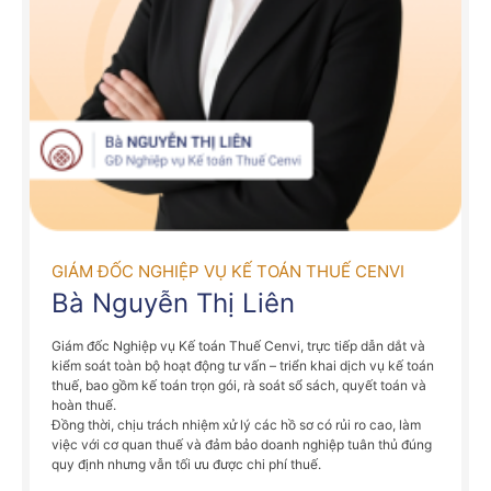
GIÁM ĐỐC NGHIỆP VỤ KẾ TOÁN THUẾ CENVI
Bà Nguyễn Thị Liên
Giám đốc Nghiệp vụ Kế toán Thuế Cenvi, trực tiếp dẫn dắt và
kiểm soát toàn bộ hoạt động tư vấn – triển khai dịch vụ kế toán
thuế, bao gồm kế toán trọn gói, rà soát sổ sách, quyết toán và
hoàn thuế.
Đồng thời, chịu trách nhiệm xử lý các hồ sơ có rủi ro cao, làm
việc với cơ quan thuế và đảm bảo doanh nghiệp tuân thủ đúng
quy định nhưng vẫn tối ưu được chi phí thuế.