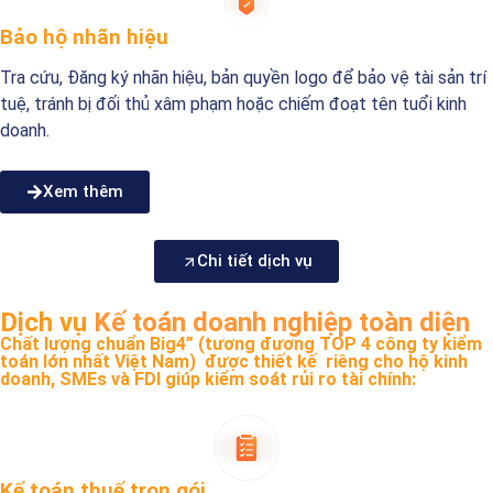
Bảo hộ nhãn hiệu
Tra cứu, Đăng ký nhãn hiệu, bản quyền logo để bảo vệ tài sản trí
tuệ, tránh bị đối thủ xâm phạm hoặc chiếm đoạt tên tuổi kinh
doanh.
Xem thêm
Chi tiết dịch vụ
Dịch vụ
Kế toán doanh nghiệp toàn diện
Chất lượng chuẩn Big4” (tương đương TOP 4 công ty kiểm
toán lớn nhất Việt Nam) được thiết kế riêng cho hộ kinh
doanh, SMEs và FDI giúp kiểm soát rủi ro tài chính:
Kế toán thuế trọn gói