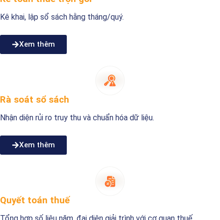
Kê khai, lập sổ sách hằng tháng/quý.
Xem thêm
Rà soát sổ sách
Nhận diện rủi ro truy thu và chuẩn hóa dữ liệu.
Xem thêm
Quyết toán thuế
Tổng hợp số liệu năm, đại diện giải trình với cơ quan thuế.