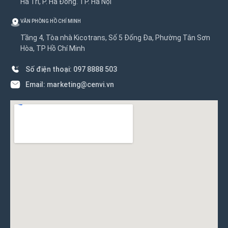
Hà Trì, P. Hà Đông. TP. Hà Nội
VĂN PHÒNG HỒ CHÍ MINH
Tầng 4, Tòa nhà Kicotrans, Số 5 Đống Đa, Phường Tân Sơn
Hòa, TP Hồ Chí Minh
Số điện thoại: 097 8888 503
Email: marketing@cenvi.vn