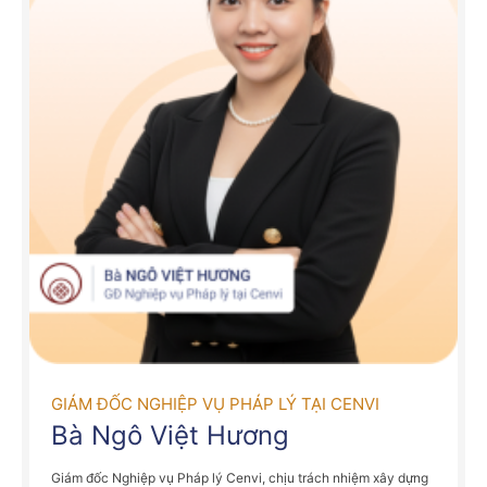
GIÁM ĐỐC NGHIỆP VỤ PHÁP LÝ TẠI CENVI
Bà Ngô Việt Hương
Giám đốc Nghiệp vụ Pháp lý Cenvi, chịu trách nhiệm xây dựng