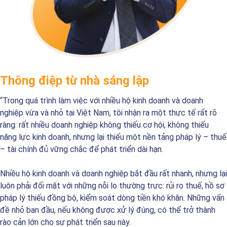
Thông điệp từ nhà sáng lập
“Trong quá trình làm việc với nhiều hộ kinh doanh và doanh
nghiệp vừa và nhỏ tại Việt Nam, tôi nhận ra một thực tế rất rõ
ràng: rất nhiều doanh nghiệp không thiếu cơ hội, không thiếu
năng lực kinh doanh, nhưng lại thiếu một nền tảng pháp lý – thuế
– tài chính đủ vững chắc để phát triển dài hạn.
Nhiều hộ kinh doanh và doanh nghiệp bắt đầu rất nhanh, nhưng lại
luôn phải đối mặt với những nỗi lo thường trực: rủi ro thuế, hồ sơ
pháp lý thiếu đồng bộ, kiểm soát dòng tiền khó khăn. Những vấn
đề nhỏ ban đầu, nếu không được xử lý đúng, có thể trở thành
rào cản lớn cho sự phát triển sau này.