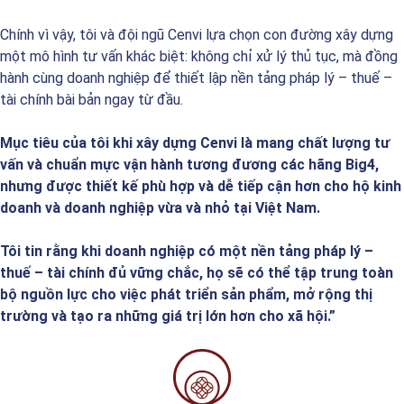
Chính vì vậy, tôi và đội ngũ Cenvi lựa chọn con đường xây dựng
một mô hình tư vấn khác biệt: không chỉ xử lý thủ tục, mà đồng
hành cùng doanh nghiệp để thiết lập nền tảng pháp lý – thuế –
tài chính bài bản ngay từ đầu.
Mục tiêu của tôi khi xây dựng Cenvi là mang chất lượng tư
vấn và chuẩn mực vận hành tương đương các hãng Big4,
nhưng được thiết kế phù hợp và dễ tiếp cận hơn cho hộ kinh
doanh và doanh nghiệp vừa và nhỏ tại Việt Nam.
Tôi tin rằng khi doanh nghiệp có một nền tảng pháp lý –
thuế – tài chính đủ vững chắc, họ sẽ có thể tập trung toàn
bộ nguồn lực cho việc phát triển sản phẩm, mở rộng thị
trường và tạo ra những giá trị lớn hơn cho xã hội.”