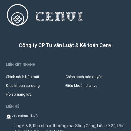
Công ty CP Tư vấn Luật & Kế toán Cenvi
LIÊN KẾT NHANH
Chính sách bảo mật
Chính sách bản quyền
Điều khoản sử dụng
Điều khoản dịch vụ
Hồ sơ năng lực
LIÊN HỆ
VĂN PHÒNG HÀ NỘI
Tầng 6 & 8, Khu nhà ở thương mại Sông Công, Liền kề 24, Phố