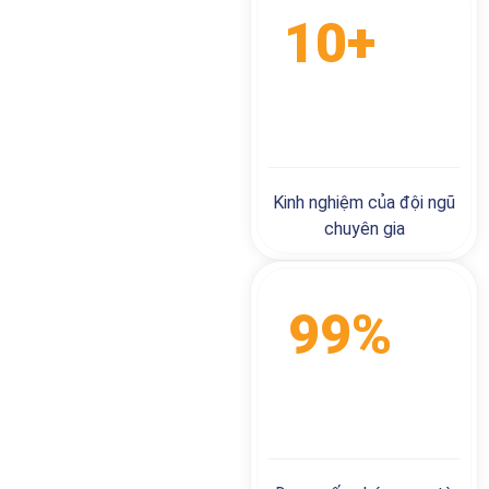
10+
NĂM
KINH NGHIỆM
Kinh nghiệm của đội ngũ
chuyên gia
99%
HỒ
SƠ