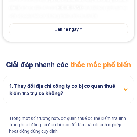
chính
, phí ưu đãi chỉ còn
800.000 VNĐ.
Giá đã bao gồm phí tư
vấn và soạn hồ sơ, không phát sinh chi phí ẩn.
Liên hệ ngay
Giải đáp nhanh các
thắc mắc phổ biến
1. Thay đổi địa chỉ công ty có bị cơ quan thuế
kiểm tra trụ sở không?
Trong một số trường hợp, cơ quan thuế có thể kiểm tra tình
trạng hoạt động tại địa chỉ mới để đảm bảo doanh nghiệp
hoạt động đúng quy định.