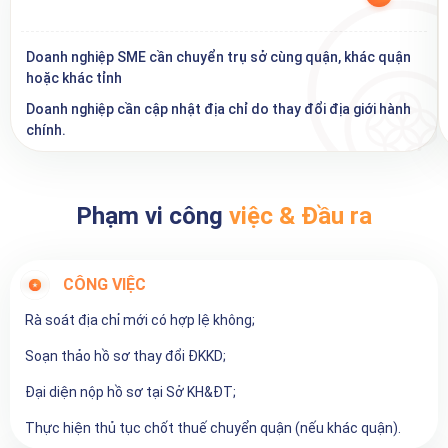
Doanh nghiệp SME cần chuyển trụ sở cùng quận, khác quận
hoặc khác tỉnh
Doanh nghiệp cần cập nhật địa chỉ do thay đổi địa giới hành
chính.
Phạm vi công
việc & Đầu ra
CÔNG VIỆC
Rà soát địa chỉ mới có hợp lệ không;
Soạn thảo hồ sơ thay đổi ĐKKD;
Đại diện nộp hồ sơ tại Sở KH&ĐT;
Thực hiện thủ tục chốt thuế chuyển quận (nếu khác quận).