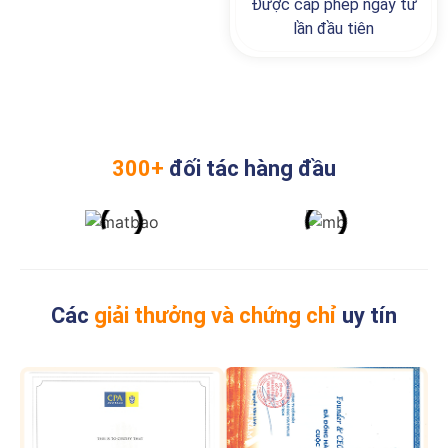
Được cấp phép ngay từ
lần đầu tiên
300+
đối tác hàng đầu
Các
giải thưởng và chứng chỉ
uy tín