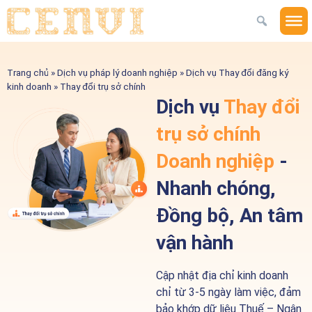
Trang chủ
»
Dịch vụ pháp lý doanh nghiệp
»
Dịch vụ Thay đổi đăng ký
kinh doanh
»
Thay đổi trụ sở chính
Dịch vụ
Thay đổi
trụ sở chính
Doanh nghiệp
-
Nhanh chóng,
Đồng bộ, An tâm
vận hành
Cập nhật địa chỉ kinh doanh
chỉ từ 3-5 ngày làm việc, đảm
bảo khớp dữ liệu Thuế – Ngân