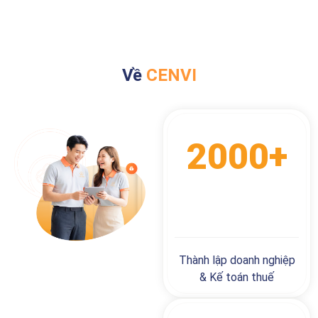
Về
CENVI
2000+
KHÁCH HÀNG
Thành lập doanh nghiệp
& Kế toán thuế