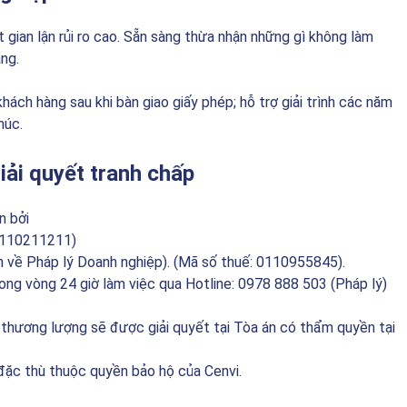
gian lận rủi ro cao. Sẵn sàng thừa nhận những gì không làm
ng.
ách hàng sau khi bàn giao giấy phép; hỗ trợ giải trình các năm
húc.
iải quyết tranh chấp
n bởi
 0110211211)
 về Pháp lý Doanh nghiệp). (Mã số thuế: 0110955845).
rong vòng 24 giờ làm việc qua Hotline: 0978 888 503 (Pháp lý)
thương lượng sẽ được giải quyết tại Tòa án có thẩm quyền tại
đặc thù thuộc quyền bảo hộ của Cenvi.