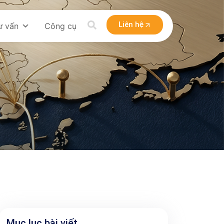
Liên hệ
ư vấn
Công cụ
Mục lục bài viết