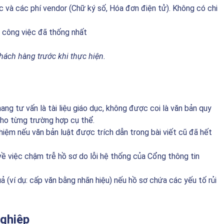
c và các phí vendor (Chữ ký số, Hóa đơn điện tử). Không có chi
i công việc đã thống nhất
hách hàng trước khi thực hiện.
ang tư vấn là tài liệu giáo dục, không được coi là văn bản quy
cho từng trường hợp cụ thể.
hiệm nếu văn bản luật được trích dẫn trong bài viết cũ đã hết
ề việc chậm trễ hồ sơ do lỗi hệ thống của Cổng thông tin
(ví dụ: cấp văn bằng nhãn hiệu) nếu hồ sơ chứa các yếu tố rủi
nghiệp