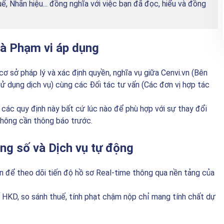
uế, Nhãn hiệu... đồng nghĩa với việc bạn đã đọc, hiểu và đồng
và Phạm vi áp dụng
cơ sở pháp lý và xác định quyền, nghĩa vụ giữa Cenvi.vn (Bên
ử dụng dịch vụ) cùng các Đối tác tư vấn (Các đơn vị hợp tác
các quy định này bất cứ lúc nào để phù hợp với sự thay đổi
không cần thông báo trước.
ng số và Dịch vụ tự động
 để theo dõi tiến độ hồ sơ Real-time thông qua nền tảng của
 HKD, so sánh thuế, tính phạt chậm nộp chỉ mang tính chất dự