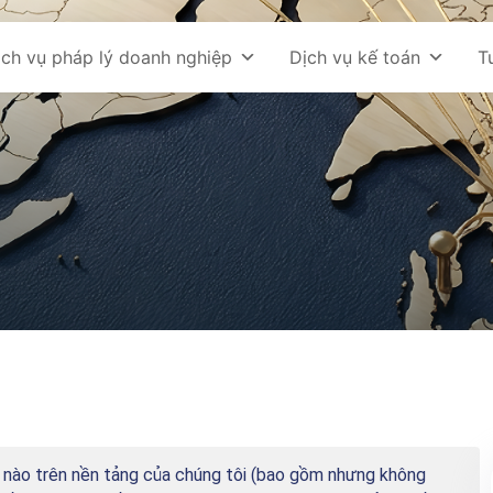
ịch vụ pháp lý doanh nghiệp
Dịch vụ kế toán
T
ụ nào trên nền tảng của chúng tôi (bao gồm nhưng không