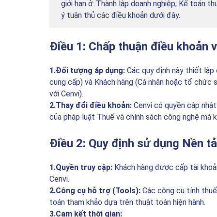
giới hạn ở: Thành lập doanh nghiệp, Kế toán th
ý tuân thủ các điều khoản dưới đây.
Điều 1: Chấp thuận điều khoản 
1.Đối tượng áp dụng:
Các quy định này thiết lập 
cung cấp) và Khách hàng (Cá nhân hoặc tổ chức s
với Cenvi).
2.Thay đổi điều khoản:
Cenvi có quyền cập nhật 
của pháp luật Thuế và chính sách công nghệ mà 
Điều 2: Quy định sử dụng Nền tả
1.Quyền truy cập:
Khách hàng được cấp tài khoản
Cenvi.
2.Công cụ hỗ trợ (Tools):
Các công cụ tính thuế
toán tham khảo dựa trên thuật toán hiện hành.
3.Cam kết thời gian: