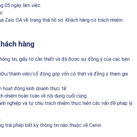
ng 05 ngày làm việc.
c.
 Zalo OA về trạng thái hồ sơ. Khách hàng có trách nhiệm
Khách hàng
thông tin, giấy tờ cần thiết và đã được sự đồng ý của các bên
 hữu/thành viên/cổ đông góp vốn có thật và đồng ý tham gia
h hoạt động kinh doanh thực tế
rách nhiệm hoàn toàn về nội dung cuối cùng.
anh nghiệp và tự chịu trách nhiệm thực hiện các vấn đề pháp lý
.
g trái phép bất kỳ thông tin nào thuộc về Cenvi.