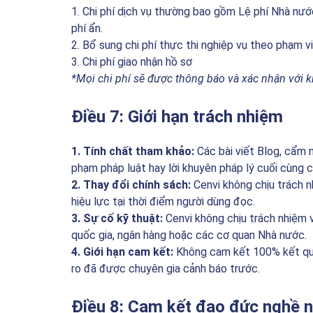
1. Chi phí dịch vụ thường bao gồm Lệ phí Nhà nướ
phí ẩn.
2. Bổ sung chi phí thực thi nghiệp vụ theo phạm v
3. Chi phí giao nhận hồ sơ
*Mọi chi phí sẽ được thông báo và xác nhận với k
Điều 7: Giới hạn trách nhiệm
1. Tính chất tham khảo:
Các bài viết Blog, cẩm n
phạm pháp luật hay lời khuyên pháp lý cuối cùng 
2. Thay đổi chính sách:
Cenvi không chịu trách n
hiệu lực tại thời điểm người dùng đọc.
3. Sự cố kỹ thuật:
Cenvi không chịu trách nhiệm v
quốc gia, ngân hàng hoặc các cơ quan Nhà nước.
4. Giới hạn cam kết:
Không cam kết 100% kết quả 
ro đã được chuyên gia cảnh báo trước.
Điều 8: Cam kết đạo đức nghề 