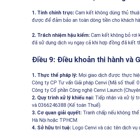
1. Tính chính trực:
Cam kết không dùng thủ thuật 
được để đảm bảo an toàn dòng tiền cho khách hà
2. Trách nhiệm hậu kiểm:
Cam kết không bỏ rơi kh
đã sử dụng dịch vụ ngay cả khi hợp đồng đã kết t
Điều 9: Điều khoản thi hành và G
1. Thực thể pháp lý:
Mọi giao dịch được thực hiệ
Công ty CP Tư vấn Giải pháp Cenvi (Mã số thuế:
Công ty Cổ phần Công nghệ Cenvi Launch (Chuyên
2. Quy trình xử lý khiếu nại:
Tiếp nhận và xử lý t
và 0366246388 (Kế toán Thuế).
3. Cơ quan giải quyết:
Tranh chấp nếu không thể 
Hà Nội hoặc TP.HCM.
4. Sở hữu trí tuệ:
Logo Cenvi và các tên dịch vụ 