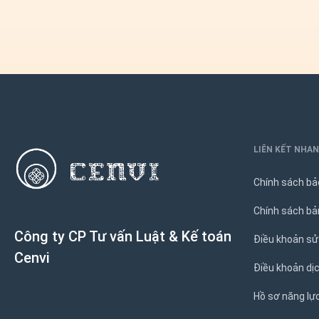
LIÊN KẾT NHA
Chính sách b
Chính sách bả
Công ty CP Tư vấn Luật & Kế toán
Điều khoản sử
Cenvi
Điều khoản dị
Hồ sơ năng lự