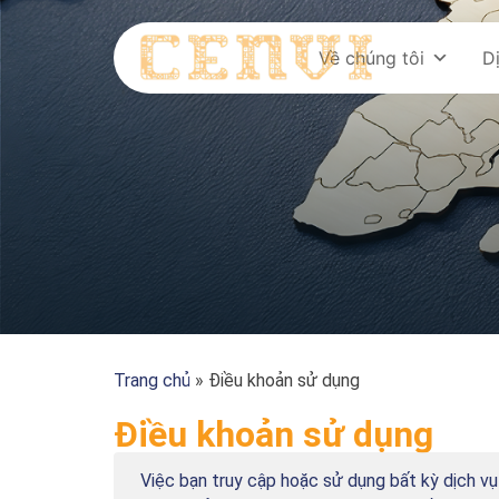
Về chúng tôi
D
Trang chủ
»
Điều khoản sử dụng
Điều khoản sử dụng
Việc bạn truy cập hoặc sử dụng bất kỳ dịch v