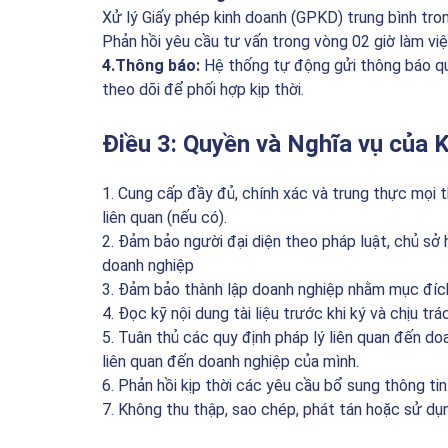
Xử lý Giấy phép kinh doanh (GPKD) trung bình tro
Phản hồi yêu cầu tư vấn trong vòng 02 giờ làm việ
4.Thông báo:
Hệ thống tự động gửi thông báo qua
theo dõi để phối hợp kịp thời.
Điều 3: Quyền và Nghĩa vụ của 
1. Cung cấp đầy đủ, chính xác và trung thực mọi 
liên quan (nếu có).
2. Đảm bảo người đại diện theo pháp luật, chủ sở
doanh nghiệp
3. Đảm bảo thành lập doanh nghiệp nhằm mục đíc
4. Đọc kỹ nội dung tài liệu trước khi ký và chịu t
5. Tuân thủ các quy định pháp lý liên quan đến do
liên quan đến doanh nghiệp của mình.
6. Phản hồi kịp thời các yêu cầu bổ sung thông tin
7. Không thu thập, sao chép, phát tán hoặc sử dụn