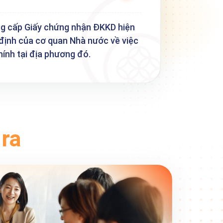
ng cấp Giấy chứng nhận ĐKKD hiện
 định của cơ quan Nhà nước về việc
hính tại địa phương đó.
 ra