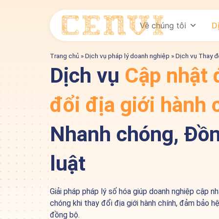
Về chúng tôi
D
Trang chủ
»
Dịch vụ pháp lý doanh nghiệp
»
Dịch vụ Thay đ
Dịch vụ
Cập nhật đ
đổi địa giới hành 
Nhanh chóng, Đồn
luật
Giải pháp pháp lý số hóa giúp doanh nghiệp cập nh
chóng khi thay đổi địa giới hành chính, đảm bảo
đồng bộ.