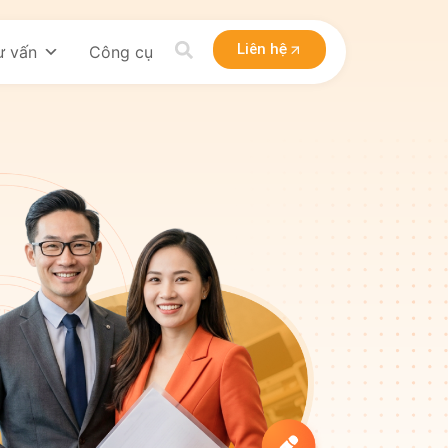
Liên hệ
ư vấn
Công cụ