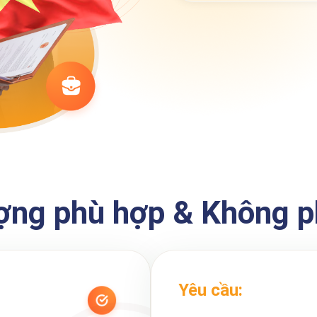
ợng phù hợp & Không 
Yêu cầu: