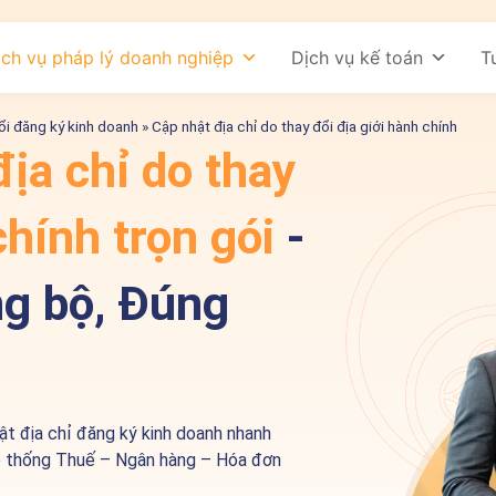
ịch vụ pháp lý doanh nghiệp
Dịch vụ kế toán
T
ổi đăng ký kinh doanh
»
Cập nhật địa chỉ do thay đổi địa giới hành chính
ịa chỉ do thay
chính trọn gói
-
g bộ, Đúng
ật địa chỉ đăng ký kinh doanh nhanh
 hệ thống Thuế – Ngân hàng – Hóa đơn