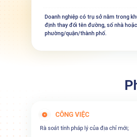
Doanh nghiệp có trụ sở nằm trong kh
định thay đổi tên đường, số nhà hoặ
phường/quận/thành phố.
P
CÔNG VIỆC
Rà soát tính pháp lý của địa chỉ mới;