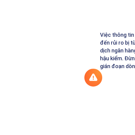
Việc thông tin
đến rủi ro bị 
dịch ngân hàn
hậu kiểm. Đừn
gián đoạn dòng