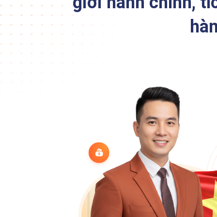
giới hành chính, t
hàn