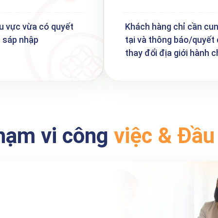
u vực vừa có quyết
Khách hàng chỉ cần cu
c sáp nhập
tại và thông báo/quyết
thay đổi địa giới hành c
hạm vi công
việc & Đầu