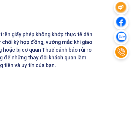
 trên giấy phép không khớp thực tế dẫn
từ chối ký hợp đồng, vướng mắc khi giao
g hoặc bị cơ quan Thuế cảnh báo rủi ro
g để những thay đổi khách quan làm
 tiền và uy tín của bạn.