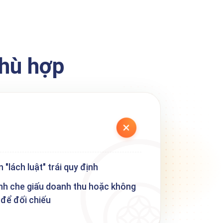
phù hợp
"lách luật" trái quy định
nh che giấu doanh thu hoặc không
để đối chiếu