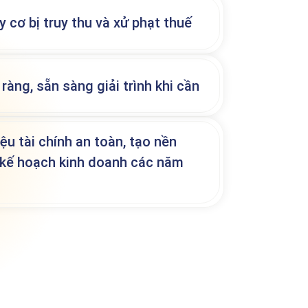
 cơ bị truy thu và xử phạt thuế
 ràng, sẵn sàng giải trình khi cần
iệu tài chính an toàn, tạo nền
 kế hoạch kinh doanh các năm