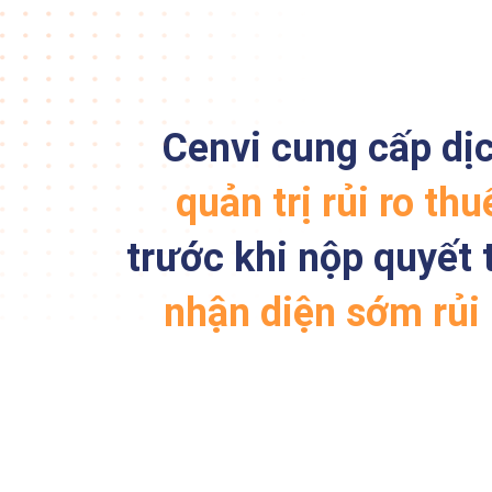
Cenvi cung cấp dị
quản trị rủi ro th
trước khi nộp quyết 
nhận diện sớm rủi