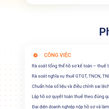
P
CÔNG VIỆC
Rà soát tổng thể hồ sơ kế toán – thuế 
Rà soát nghĩa vụ thuế GTGT, TNCN, T
Chuẩn hóa số liệu và điều chỉnh sai lệc
Lập hồ sơ quyết toán thuế theo đúng q
Đại diện doanh nghiệp nộp hồ sơ và làm