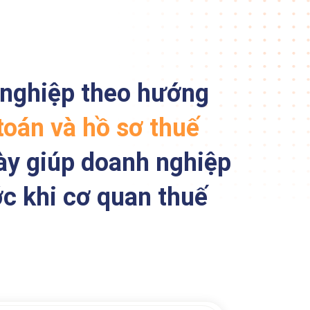
 nghiệp theo hướng
 toán và hồ sơ thuế
này giúp doanh nghiệp
ớc khi cơ quan thuế