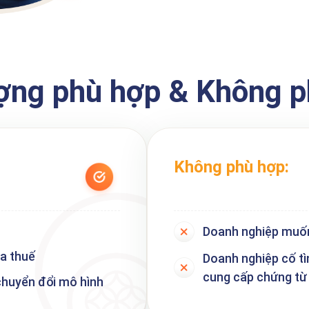
ợng phù hợp & Không 
Không phù hợp:
Doanh nghiệp muốn 
a thuế
Doanh nghiệp cố tì
cung cấp chứng từ 
chuyển đổi mô hình