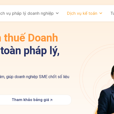
ịch vụ pháp lý doanh nghiệp
Dịch vụ kế toán
T
n thuế Doanh
toàn pháp lý,
g năm, giúp doanh nghiệp SME chốt số liệu
Tham khảo bảng giá