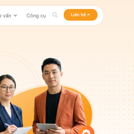
Liên hệ
ư vấn
Công cụ