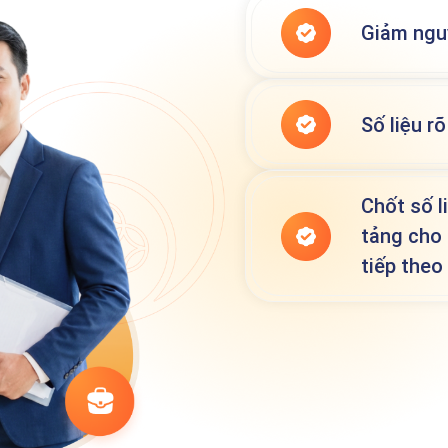
Giảm nguy
Số liệu rõ
Chốt số l
tảng cho
tiếp theo