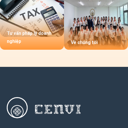
Tư vấn pháp lý doanh
nghiệp
Về chúng tôi