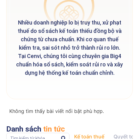
Nhiều doanh nghiệp lo
bị truy thu, xử phạt
thuế
do sổ sách kế toán
thiếu đồng bộ và
chứng từ chưa chuẩn
. Khi cơ quan thuế
kiểm tra, sai sót nhỏ trở thành rủi ro lớn.
Tại Cenvi, chúng tôi cùng chuyên gia Big4
chuẩn hóa sổ sách, kiểm soát rủi ro và xây
dựng hệ thống kế toán chuẩn chỉnh.
Không tìm thấy bài viết nổi bật phù hợp.
Danh sách
tin tức
Kế toán thuế
Quyết toá