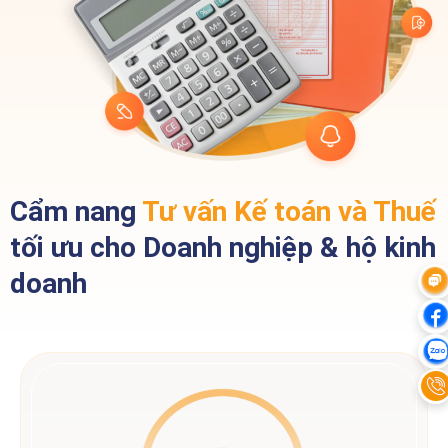
Cẩm nang
Tư vấn Kế toán và Thuế
tối ưu cho Doanh nghiệp & hộ kinh
doanh