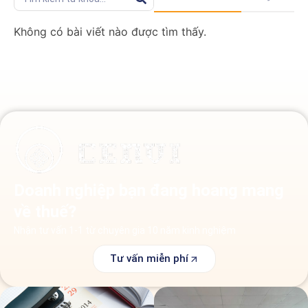
Không có bài viết nào được tìm thấy.
Doanh nghiệp bạn đang hoang mang
về thuế?
Nhận tư vấn 1-1 từ chuyên gia 10 năm kinh nghiệm
Tư vấn miễn phí