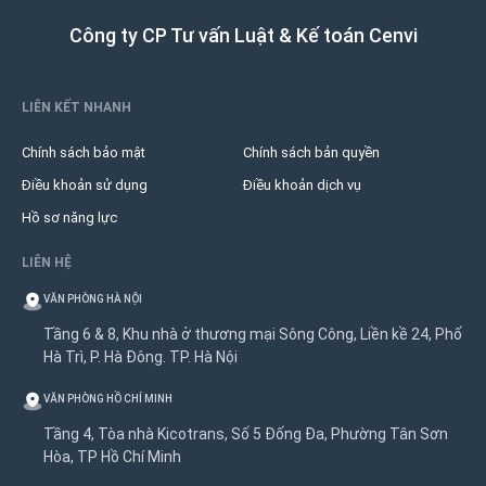
Công ty CP Tư vấn Luật & Kế toán Cenvi
LIÊN KẾT NHANH
Chính sách bảo mật
Chính sách bản quyền
Điều khoản sử dụng
Điều khoản dịch vụ
Hồ sơ năng lực
LIÊN HỆ
VĂN PHÒNG HÀ NỘI
Tầng 6 & 8, Khu nhà ở thương mại Sông Công, Liền kề 24, Phố
Hà Trì, P. Hà Đông. TP. Hà Nội
VĂN PHÒNG HỒ CHÍ MINH
Tầng 4, Tòa nhà Kicotrans, Số 5 Đống Đa, Phường Tân Sơn
Hòa, TP Hồ Chí Minh