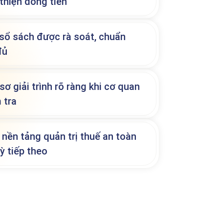
 thiện dòng tiền
sổ sách được rà soát, chuẩn
đủ
sơ giải trình rõ ràng khi cơ quan
 tra
nền tảng quản trị thuế an toàn
ỳ tiếp theo