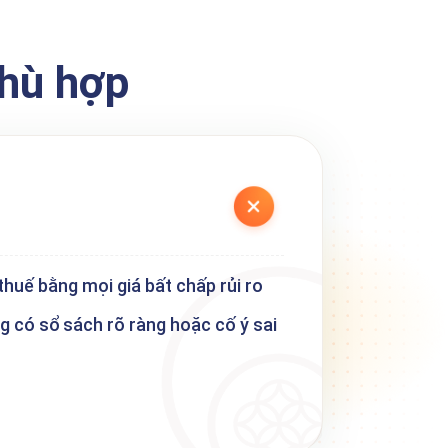
phù hợp
uế bằng mọi giá bất chấp rủi ro
 có sổ sách rõ ràng hoặc cố ý sai