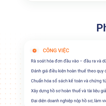
P
CÔNG VIỆC
Rà soát hóa đơn đầu vào – đầu ra và d
Đánh giá điều kiện hoàn thuế theo quy 
Chuẩn hóa sổ sách kế toán và chứng t
Xây dựng hồ sơ hoàn thuế và tài liệu giải
Đại diện doanh nghiệp nộp hồ sơ, làm v