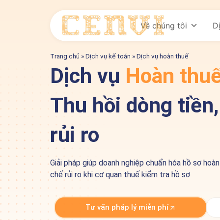
Về chúng tôi
D
Trang chủ
»
Dịch vụ kế toán
»
Dịch vụ hoàn thuế
Dịch vụ
Hoàn thuế
Thu hồi dòng tiề
rủi ro
Giải pháp giúp doanh nghiệp chuẩn hóa hồ sơ hoàn
chế rủi ro khi cơ quan thuế kiểm tra hồ sơ
Tư vấn pháp lý miễn phí