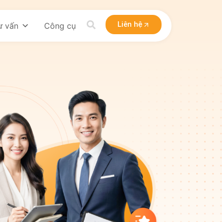
Liên hệ
ư vấn
Công cụ