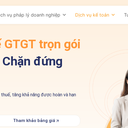
ịch vụ pháp lý doanh nghiệp
Dịch vụ kế toán
T
 GTGT trọn gói
n, Chặn đứng
 thuế, tăng khả năng được hoàn và hạn
Tham khảo bảng giá