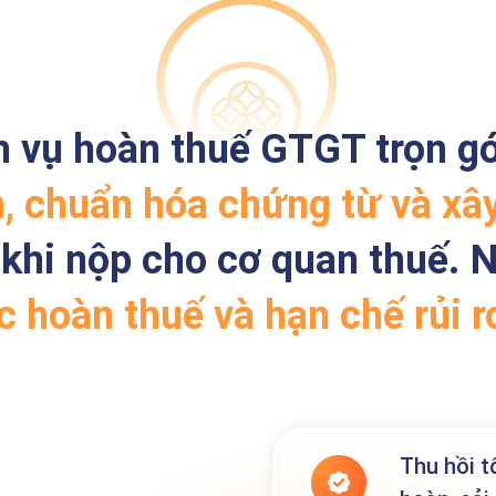
h vụ hoàn thuế GTGT trọn gó
n, chuẩn hóa chứng từ và xâ
khi nộp cho cơ quan thuế. 
 hoàn thuế và hạn chế rủi r
Thu hồi t