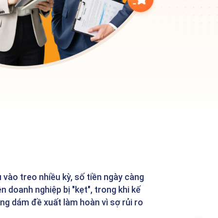
vào treo nhiều kỳ, số tiền ngày càng
n doanh nghiệp bị "kẹt", trong khi kế
ng dám đề xuất làm hoàn vì sợ rủi ro