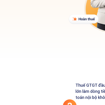
Thuế GTGT đầu 
lớn làm dòng tiề
toán nội bộ khô