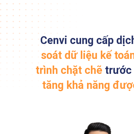
Cenvi cung cấp dịc
soát dữ liệu kế toá
trình chặt chẽ
trước 
tăng khả năng được