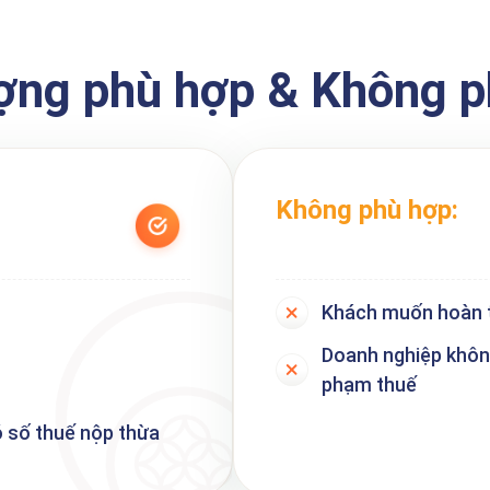
ợng phù hợp & Không 
Không phù hợp:
Khách muốn hoàn th
Doanh nghiệp không
phạm thuế
 số thuế nộp thừa