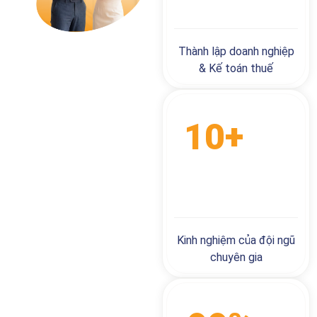
KHÁCH HÀNG
Thành lập doanh nghiệp
& Kế toán thuế
10+
NĂM
KINH NGHIỆM
Kinh nghiệm của đội ngũ
chuyên gia