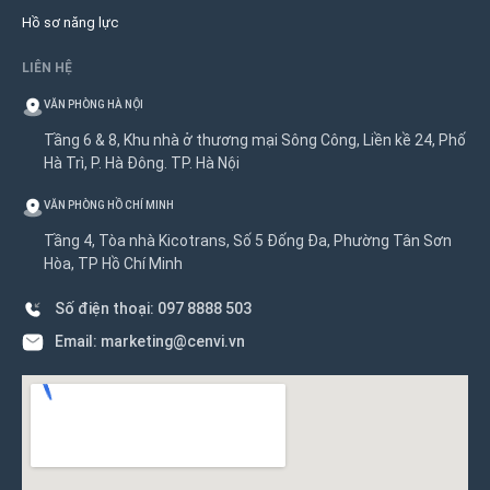
Hồ sơ năng lực
LIÊN HỆ
VĂN PHÒNG HÀ NỘI
Tầng 6 & 8, Khu nhà ở thương mại Sông Công, Liền kề 24, Phố
Hà Trì, P. Hà Đông. TP. Hà Nội
VĂN PHÒNG HỒ CHÍ MINH
Tầng 4, Tòa nhà Kicotrans, Số 5 Đống Đa, Phường Tân Sơn
Hòa, TP Hồ Chí Minh
Số điện thoại: 097 8888 503
Email: marketing@cenvi.vn