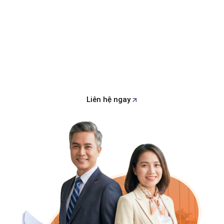
1.500.000 VNĐ / hồ sơ
Nội thành HN & HCM
2.000.000 VNĐ / hồ sơ
HKD – Ngoại thành HN & HCM
Liên hệ ngay