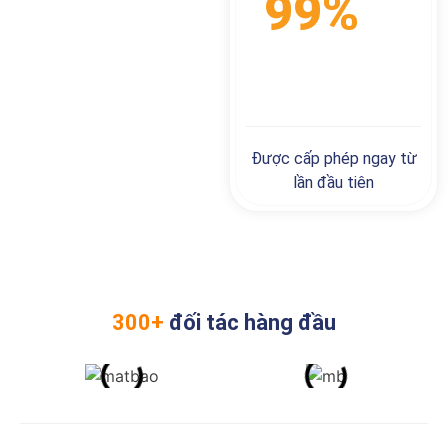
99%
HỒ
SƠ
Được cấp phép ngay từ
lần đầu tiên
300+
đối tác hàng đầu