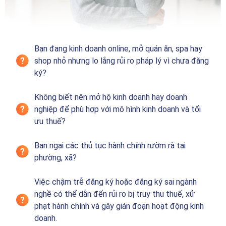
Bạn đang kinh doanh online, mở quán ăn, spa hay
shop nhỏ nhưng lo lắng rủi ro pháp lý vì chưa đăng
ký?
Không biết nên mở hộ kinh doanh hay doanh
nghiệp để phù hợp với mô hình kinh doanh và tối
ưu thuế?
Bạn ngại các thủ tục hành chính rườm rà tại
phường, xã?
Việc chậm trễ đăng ký hoặc đăng ký sai ngành
nghề có thể dẫn đến rủi ro bị truy thu thuế, xử
phạt hành chính và gây gián đoạn hoạt động kinh
doanh.