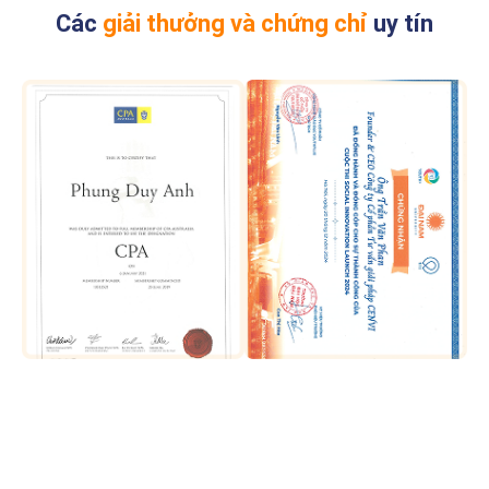
Các
giải thưởng và chứng chỉ
uy tín
GIÁ DỊCH VỤ DỰ ÁN