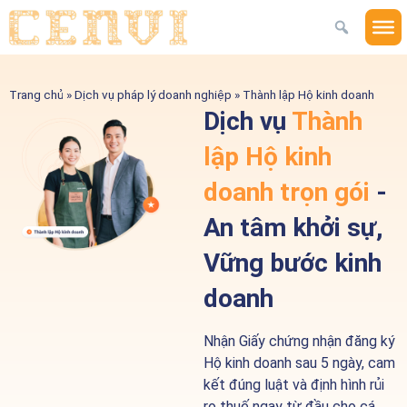
Trang chủ
»
Dịch vụ pháp lý doanh nghiệp
»
Thành lập Hộ kinh doanh
Dịch vụ
Thành
lập Hộ kinh
doanh trọn gói
-
An tâm khởi sự,
Vững bước kinh
doanh
Nhận Giấy chứng nhận đăng ký
Hộ kinh doanh sau 5 ngày, cam
kết đúng luật và định hình rủi
ro thuế ngay từ đầu cho cá